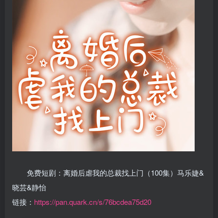
免费短剧：离婚后虐我的总裁找上门（100集）马乐婕&
晓芸&静怡
链接：
https://pan.quark.cn/s/76bcdea75d20