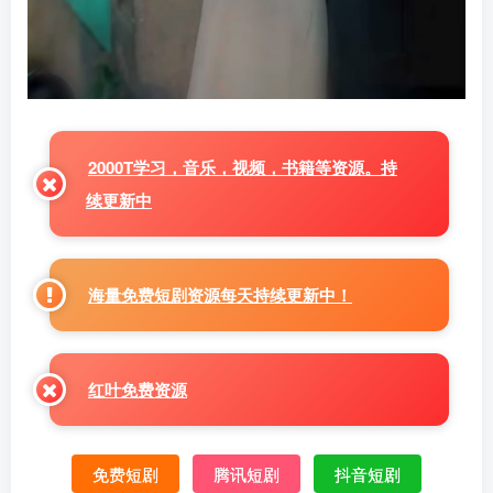
2000T学习，音乐，视频，书籍等资源。持
续更新中
海量免费短剧资源每天持续更新中！
红叶免费资源
免费短剧
腾讯短剧
抖音短剧