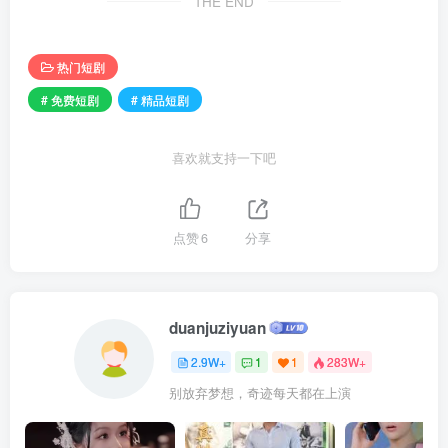
THE END
热门短剧
# 免费短剧
# 精品短剧
喜欢就支持一下吧
点赞
6
分享
duanjuziyuan
2.9W+
1
1
283W+
别放弃梦想，奇迹每天都在上演