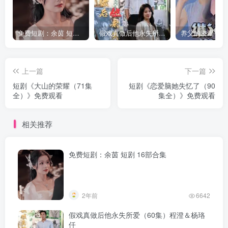
免费短剧：余茵 短剧 16部合集
假戏真做后他永失所爱（60集）程澄＆杨珞仟
上一篇
下一篇
短剧《大山的荣耀（71集
短剧《恋爱脑她失忆了（90
全）》免费观看
集全）》免费观看
相关推荐
免费短剧：余茵 短剧 16部合集
2年前
6642
假戏真做后他永失所爱（60集）程澄＆杨珞
仟