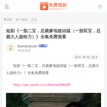
首页
热门短剧
正文
短剧《一胎二宝，总裁爹地超凶猛（一胎双宝，总
裁大人超给力）》全集免费观看
duanjuziyuan
2年前更新
0
72
6
短剧《一胎二宝，总裁爹地超凶猛（一胎双宝，总裁大
人超给力）》全集免费观看
https://pan.quark.cn/s/8aecba38ea95