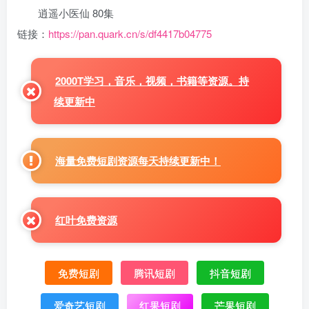
逍遥小医仙 80集
链接：
https://pan.quark.cn/s/df4417b04775
2000T学习，音乐，视频，书籍等资源。持
续更新中
海量免费短剧资源每天持续更新中！
红叶免费资源
免费短剧
腾讯短剧
抖音短剧
爱奇艺短剧
红果短剧
芒果短剧