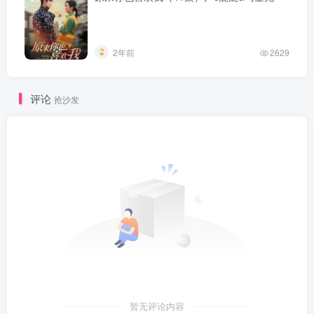
2年前
2629
评论
抢沙发
暂无评论内容