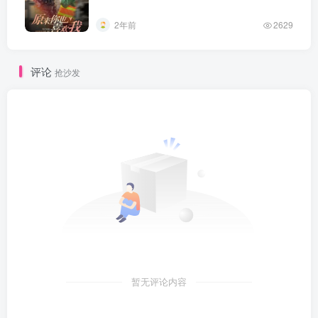
2年前
2629
评论
抢沙发
暂无评论内容