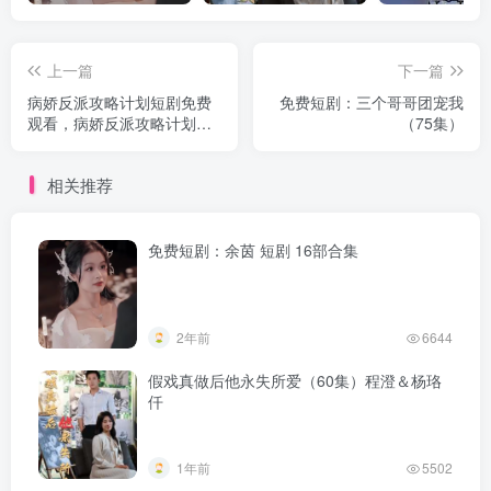
上一篇
下一篇
病娇反派攻略计划短剧免费
免费短剧：三个哥哥团宠我
观看，病娇反派攻略计划
（75集）
（80集）
相关推荐
免费短剧：余茵 短剧 16部合集
2年前
6644
假戏真做后他永失所爱（60集）程澄＆杨珞
仟
1年前
5502