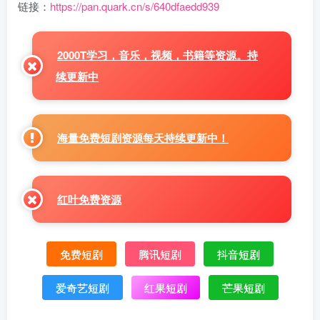
链接：
https://pan.quark.cn/s/640dfaedd939
2000T学习，音乐，视频，书籍等资源。持
续更新中
海量免费短剧资源每天持续更新中！
红叶免费资源
免费短剧
腾讯短剧
抖音短剧
爱奇艺短剧
红果短剧
芒果短剧