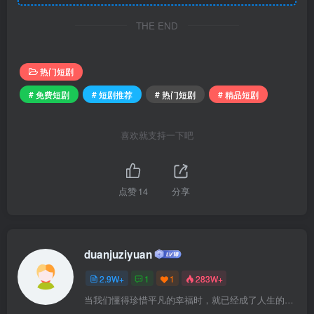
THE END
热门短剧
# 免费短剧
# 短剧推荐
# 热门短剧
# 精品短剧
喜欢就支持一下吧
点赞
14
分享
duanjuziyuan
2.9W+
1
1
283W+
当我们懂得珍惜平凡的幸福时，就已经成了人生的赢家