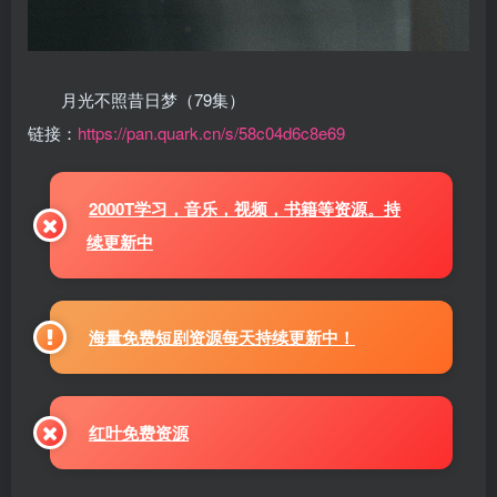
月光不照昔日梦（79集）
链接：
https://pan.quark.cn/s/58c04d6c8e69
2000T学习，音乐，视频，书籍等资源。持
续更新中
海量免费短剧资源每天持续更新中！
红叶免费资源