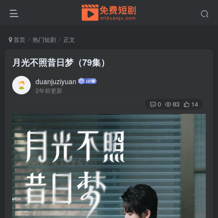
首页
热门短剧
正文
月光不照昔日梦（79集）
duanjuziyuan
2年前更新
0
83
14