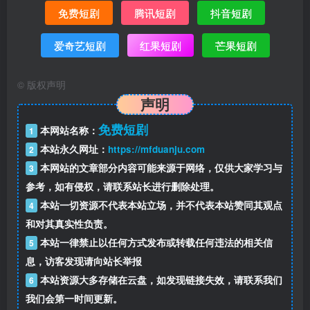
免费短剧
腾讯短剧
抖音短剧
爱奇艺短剧
红果短剧
芒果短剧
©
版权声明
声明
免费短剧
本网站名称：
1
本站永久网址：
https://mfduanju.com
2
本网站的文章部分内容可能来源于网络，仅供大家学习与
3
参考，如有侵权，请联系站长进行删除处理。
本站一切资源不代表本站立场，并不代表本站赞同其观点
4
和对其真实性负责。
本站一律禁止以任何方式发布或转载任何违法的相关信
5
息，访客发现请向站长举报
本站资源大多存储在云盘，如发现链接失效，请联系我们
6
我们会第一时间更新。