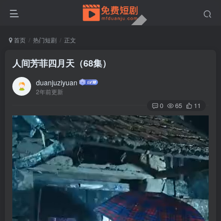
首页
热门短剧
正文
人间芳菲四月天（68集）
duanjuziyuan
2年前更新
0
65
11