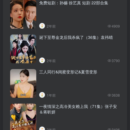
免费短剧：孙樾 徐艺真 短剧 22部合集
2年前
4909
诞下至尊金龙后我杀疯了（36集）袁祎晴
2年前
3790
三人同行&闺蜜变形记&夏雪变形
1年前
3638
一夜情深之高冷美女赖上我（71集）张子安
＆蒋昕妍
2年前
3406