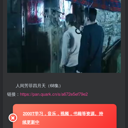
人间芳菲四月天（68集）
链接：
https://pan.quark.cn/s/a672e5ef79e2
2000T学习，音乐，视频，书籍等资源。持
续更新中