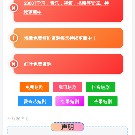
2000T学习，音乐，视频，书籍等资源。持
续更新中
海量免费短剧资源每天持续更新中！
红叶免费资源
免费短剧
腾讯短剧
抖音短剧
爱奇艺短剧
红果短剧
芒果短剧
©
版权声明
声明