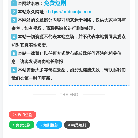
免费短剧
本网站名称：
1
本站永久网址：
https://mfduanju.com
2
本网站的文章部分内容可能来源于网络，仅供大家学习与
3
参考，如有侵权，请联系站长进行删除处理。
本站一切资源不代表本站立场，并不代表本站赞同其观点
4
和对其真实性负责。
本站一律禁止以任何方式发布或转载任何违法的相关信
5
息，访客发现请向站长举报
本站资源大多存储在云盘，如发现链接失效，请联系我们
6
我们会第一时间更新。
THE END
热门短剧
# 免费短剧
# 短剧推荐
# 精品短剧